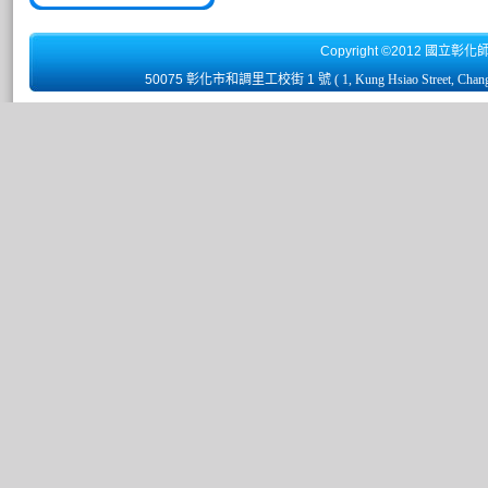
Copyright ©2012 國立彰化
50075 彰化市和調里工校街 1 號
( 1, Kung Hsiao Street, Chan