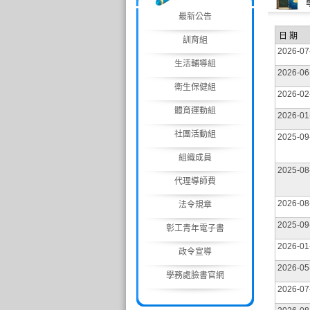
最新公告
日 期
訓育組
2026-07
生活輔導組
2026-06
衛生保健組
2026-02
體育運動組
2026-01
社團活動組
2025-09
組織成員
2025-08
代理導師費
2026-08
法令規章
2025-09
彰工青年電子書
2026-01
政令宣導
2026-05
學務處臉書官網
2026-07