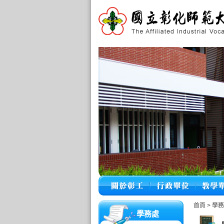
首頁
>
學務
學務處