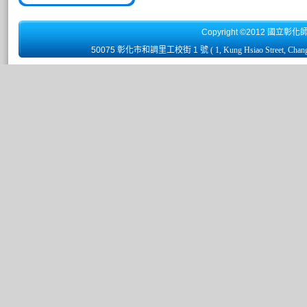
Copyright ©2012 國立彰化
50075 彰化市和調里工校街 1 號
( 1, Kung Hsiao Street, Chan