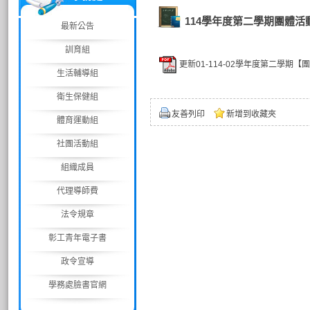
114學年度第二學期團體活
最新公告
訓育組
更新01-114-02學年度第二學期【團體
生活輔導組
衛生保健組
友善列印
新增到收藏夾
體育運動組
社團活動組
組織成員
代理導師費
法令規章
彰工青年電子書
政令宣導
學務處臉書官網