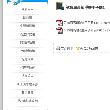
第35屆高知漫畫甲子園1
最新公告
訓育組
第35屆高知漫畫甲子園1.pdf
3.28M
生活輔導組
第35屆高知漫畫甲子園.pdf
635.48
衛生保健組
體育運動組
友善列印
新增到收藏夾
社團活動組
組織成員
代理導師費
法令規章
彰工青年電子書
政令宣導
學務處臉書官網