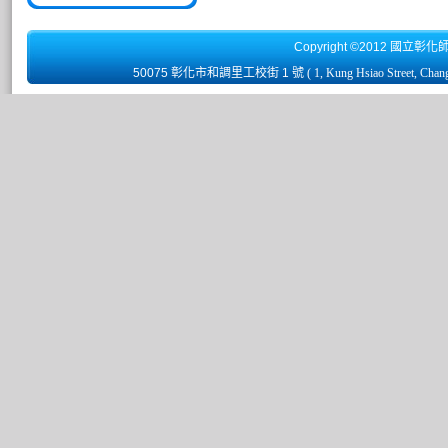
Copyright ©2012 國立彰化
50075 彰化市和調里工校街 1 號
( 1, Kung Hsiao Street, Chan