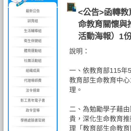
<公告>函轉教
最新公告
訓育組
命教育關懷與
生活輔導組
活動海報）1
衛生保健組
說明：
體育運動組
社團活動組
一、依教育部115年5
組織成員
教育部生命教育中心11
代理導師費
理。
法令規章
彰工青年電子書
二、為勉勵學子藉由
政令宣導
貴，深化生命教育推
學務處臉書官網
理「教育部生命教育