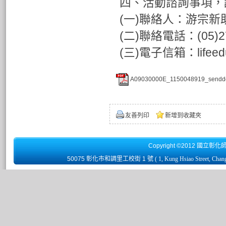
四、活動諮詢事項，
(一)聯絡人：游宗
(二)聯絡電話：(05)2
(三)電子信箱：lifeedu
A09030000E_1150048919_senddo
友善列印
新增到收藏夾
Copyright ©2012 國立彰化
50075 彰化市和調里工校街 1 號
( 1, Kung Hsiao Street, Chan