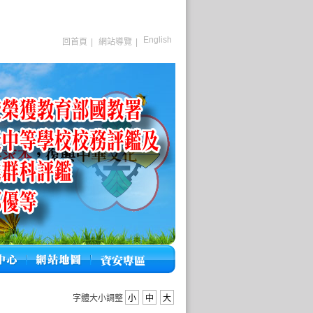
English
回首頁
|
網站導覽
|
字體大小調整
小
中
大