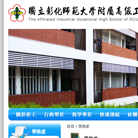
首頁
>
學務處
學務處