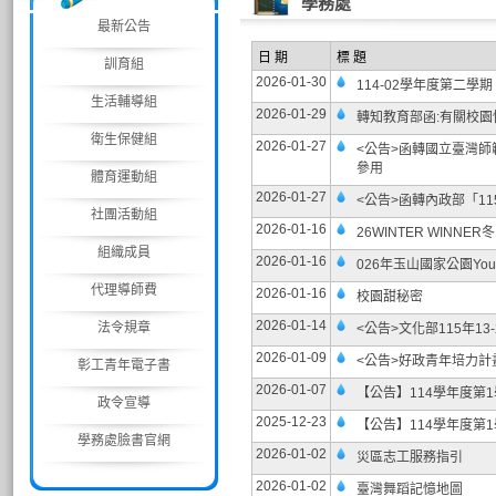
學務處
最新公告
日 期
標 題
訓育組
2026-01-30
114-02學年度第二學
生活輔導組
2026-01-29
轉知教育部函:有關校
衛生保健組
2026-01-27
<公告>函轉國立臺灣
參用
體育運動組
2026-01-27
<公告>函轉內政部「1
社團活動組
2026-01-16
26WINTER WINNE
組織成員
2026-01-16
026年玉山國家公園Yo
代理導師費
2026-01-16
校園甜秘密
2026-01-14
法令規章
<公告>文化部115年1
2026-01-09
<公告>好政青年培力
彰工青年電子書
2026-01-07
【公告】114學年度第1學
政令宣導
2025-12-23
【公告】114學年度第1
學務處臉書官網
2026-01-02
災區志工服務指引
2026-01-02
臺灣舞蹈記憶地圖