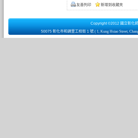
友善列印
新增到收藏夾
Copyright ©2012 國立彰化
50075 彰化市和調里工校街 1 號
( 1, Kung Hsiao Street, Chan