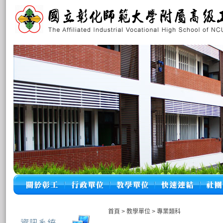
首頁
>
教學單位
>
專業類科