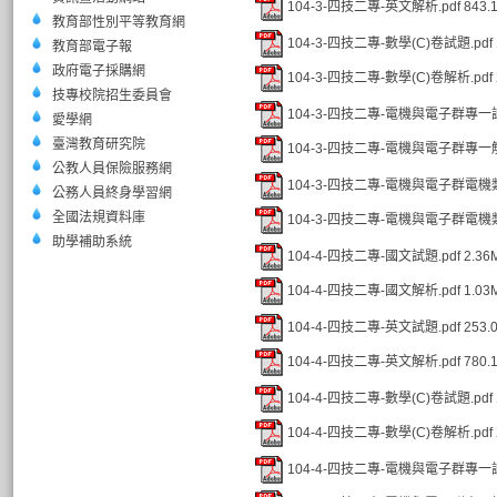
104-3-四技二專-英文解析.pdf
843.
教育部性別平等教育網
104-3-四技二專-數學(C)卷試題.pdf
教育部電子報
政府電子採購網
104-3-四技二專-數學(C)卷解析.pdf
技專校院招生委員會
104-3-四技二專-電機與電子群專一試
愛學網
臺灣教育研究院
104-3-四技二專-電機與電子群專一解
公教人員保險服務網
104-3-四技二專-電機與電子群電機類
公務人員終身學習網
全國法規資料庫
104-3-四技二專-電機與電子群電機類
助學補助系統
104-4-四技二專-國文試題.pdf
2.36
104-4-四技二專-國文解析.pdf
1.03
104-4-四技二專-英文試題.pdf
253.
104-4-四技二專-英文解析.pdf
780.
104-4-四技二專-數學(C)卷試題.pdf
104-4-四技二專-數學(C)卷解析.pdf
104-4-四技二專-電機與電子群專一試