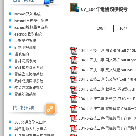
07_104年電機類模擬考
ischool教師系統
ischool日校學生系統
ischool進校學生系統
105年
104年
eschool教學系統
英檢學習系統
維修申報系統
104-1-四技二專-國文試題.pdf
2.13
場地預約
104-1-四技二專-國文解析.pdf
0Byt
會計請購系統
會計報表查詢系統
104-1-四技二專-英文試題.pdf
249.
雲端公文簽核系統
104-1-四技二專-英文解析.pdf
779.
教師成績資訊系統
教育雲端網路郵局
104-1-四技二專-數學(C)卷試題.pdf
雲端差勤系統
104-1-四技二專-數學(C)卷解析.pdf
104-1-四技二專-電機與電子群專一試
104-1-四技二專-電機與電子群專一解
168交通安全入口網
104-1-四技二專-電機與電子群電機類
與彰化師大共享專區
友善校園學生事務與輔導工