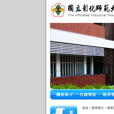
首頁
>
教學單位
>
專業
彰